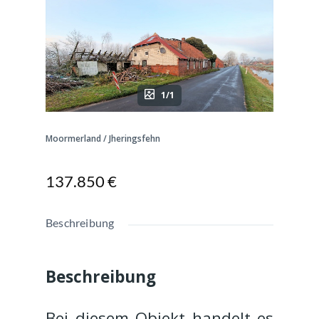
1/1
Moormerland / Jheringsfehn
137.850 €
Beschreibung
Beschreibung
Bei diesem Objekt handelt es