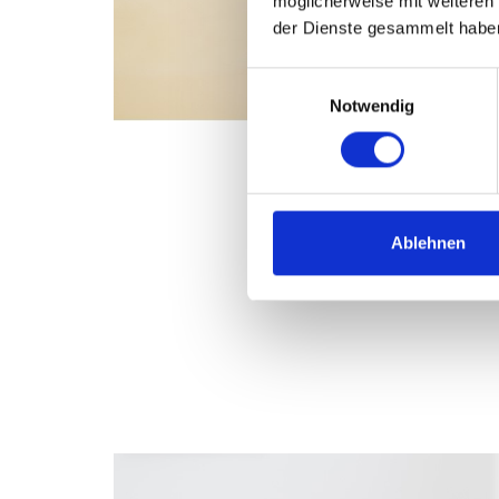
möglicherweise mit weiteren
der Dienste gesammelt habe
Einwilligungsauswahl
Notwendig
Ablehnen