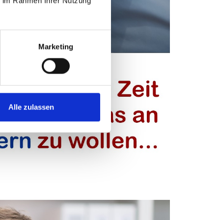
ie im Rahmen Ihrer Nutzung
Marketing
Alle zulassen