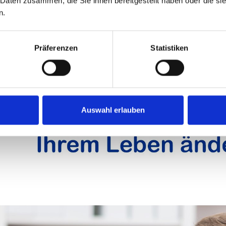
 Daten zusammen, die Sie ihnen bereitgestellt haben oder die s
n.
Präferenzen
Statistiken
Auswahl erlauben