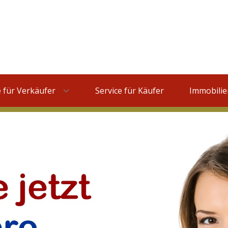
e für Verkäufer
Service für Käufer
Immobilie