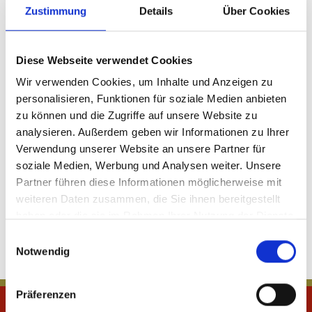
Zustimmung
Details
Über Cookies
Plattform der EU-Kommission zur Online-
Streitbeilegung:
https://ec.europa.eu/odr
Diese Webseite verwendet Cookies
Wir sind zur Teilnahme an einem
Wir verwenden Cookies, um Inhalte und Anzeigen zu
Streitbeilegungsverfahren vor einer
personalisieren, Funktionen für soziale Medien anbieten
Verbraucherschlichtungsstelle weder
zu können und die Zugriffe auf unsere Website zu
verpflichtet noch bereit.
analysieren. Außerdem geben wir Informationen zu Ihrer
Verwendung unserer Website an unsere Partner für
soziale Medien, Werbung und Analysen weiter. Unsere
Partner führen diese Informationen möglicherweise mit
weiteren Daten zusammen, die Sie ihnen bereitgestellt
haben oder die sie im Rahmen Ihrer Nutzung der Dienste
gesammelt haben.
Einwilligungsauswahl
Notwendig
Präferenzen