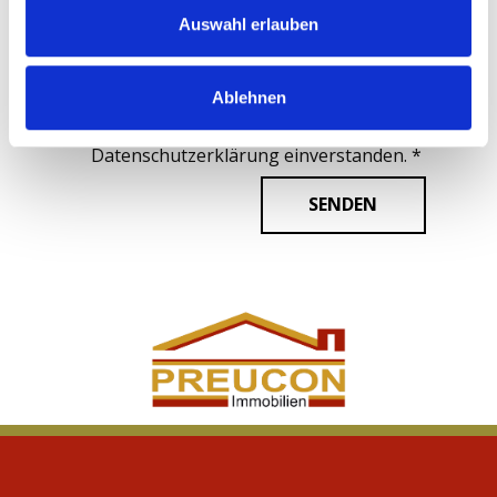
Auswahl erlauben
Ablehnen
Ich erkläre mich mit der Verarbeitung
der eingegebenen Daten sowie der
Datenschutzerklärung einverstanden. *
SENDEN