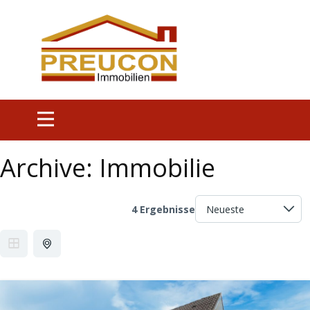
Archive:
Immobilie
4 Ergebnisse