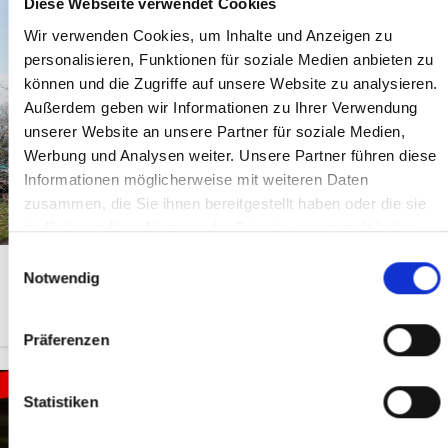
Diese Webseite verwendet Cookies
Wir verwenden Cookies, um Inhalte und Anzeigen zu
personalisieren, Funktionen für soziale Medien anbieten zu
können und die Zugriffe auf unsere Website zu analysieren.
Außerdem geben wir Informationen zu Ihrer Verwendung
unserer Website an unsere Partner für soziale Medien,
Werbung und Analysen weiter. Unsere Partner führen diese
Informationen möglicherweise mit weiteren Daten
zusammen, die Sie ihnen bereitgestellt haben oder die sie
im Rahmen Ihrer Nutzung der Dienste gesammelt haben.
Einwilligungsauswahl
Notwendig
137.850 €
Moormerland / Jheringsfehn
Präferenzen
Statistiken