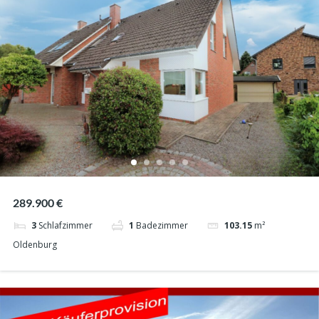
289.900 €
3
Schlafzimmer
1
Badezimmer
103.15
m²
Oldenburg