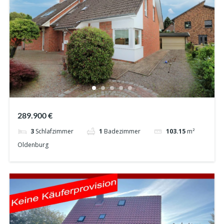
289.900 €
3
Schlafzimmer
1
Badezimmer
103.15
m²
Oldenburg