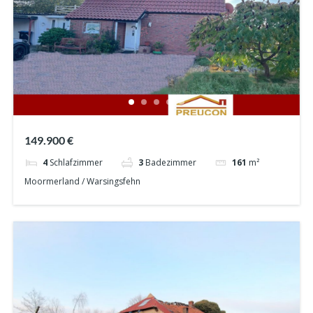
149.900 €
4
Schlafzimmer
3
Badezimmer
161
m²
Moormerland / Warsingsfehn