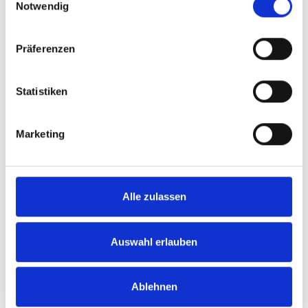
Notwendig
Präferenzen
Statistiken
Marketing
Alle zulassen
Auswahl erlauben
Ablehnen